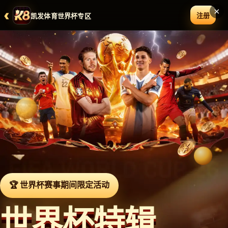
尊龙凯时-人生就是搏
×
尊龙凯时-人生就是搏(中国)
登
注册领
录
取福利
官方网站
(中国)官方网站
注册首存送彩金
PG超高爆率，参与抢红包最高8888元
立即下载
了解更多