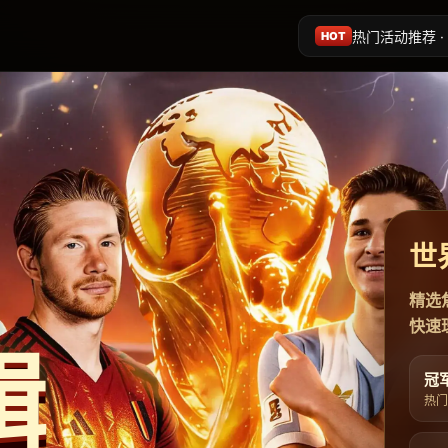
尊龙网址集团官网
体育电竞
电子真人
棋牌捕鱼
金