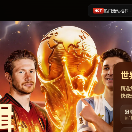
尊龙会官网
体育电竞
电子真人
棋牌捕鱼
彩票娱
金