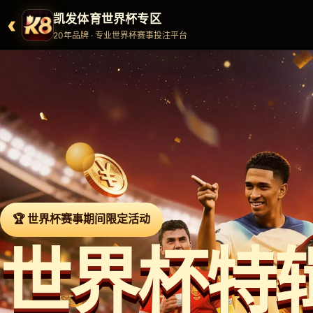
尊龙网站
尊龙网站
网站首页
注册首存送彩
PG超高爆率，参与抢红包最高8888元
立即下载
了解更多