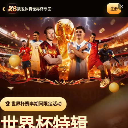
z6尊龙
×
z6尊龙
登录
注册领取福利
注册首存送彩金
PG超高爆率，参与抢红包最高8888元
立即下载
了解更多