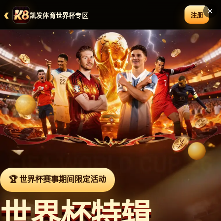
尊龙凯时官方登录
×
尊龙凯时官方登录
登录
注册领取福利
注册首存送彩金
PG超高爆率，参与抢红包最高8888元
立即下载
了解更多