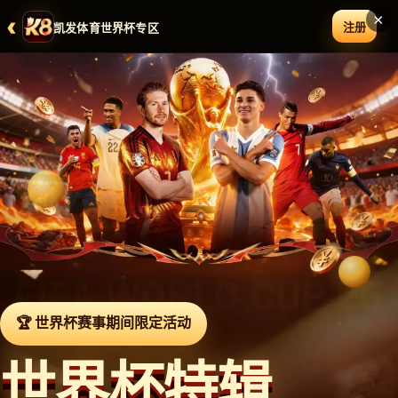
尊龙凯时 人生就是博中
×
尊龙凯时 人生就是博中国
登
注册领取
录
福利
官网
国官网
注册首存送彩金
PG超高爆率，参与抢红包最高8888元
立即下载
了解更多