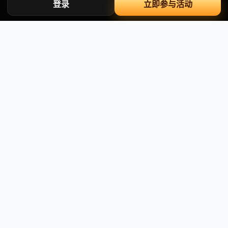
为什么选择尊龙凯时足球官网？
尊龙网站作为集团统一的官方门户，是连接用户与丰富娱乐
内容的便捷桥梁。网站设计秉承用户友好原则，导航清晰、
信息全面，致力于为用户提供一站式的服务接入体验。在这
里，用户可以轻松了解最新优惠、查询游戏规则并管理个人
账户。尊龙网站不仅是一个信息平台，更是安全与信任的象
征，通过严格的信息加密与隐私保护措施，确保每位访问者
的数据安全，为用户开启安心、顺畅的娱乐之旅。