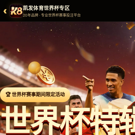
尊龙凯时足球
尊龙凯时足球官网
网站首页
注册首存送彩
PG超高爆率，参与抢红包最高8888元
立即下载
了解更多