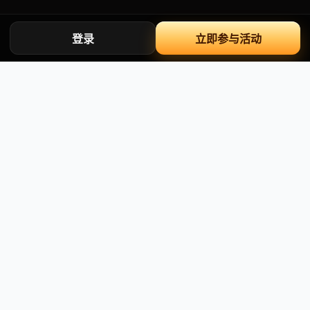
为什么选择尊龙凯时就是博？
该官网深入融合中国文化元素，在节庆时期推出特色主题活
动和符合国人审美偏好的游戏版本。客服团队不仅精通业
务，更理解地域文化差异，能提供有温度、接地气的沟通。
在支付与合规层面，我们与国内领先的第三方机构深度合
作，确保流程100%符合本地规范。此官网是品牌“在中国，
为中国”战略的核心落地体现。