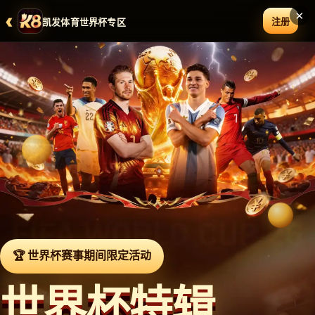
尊龙凯时就是博
×
尊龙凯时就是博
登录
注册领取福利
注册首存送彩金
PG超高爆率，参与抢红包最高8888元
立即下载
了解更多