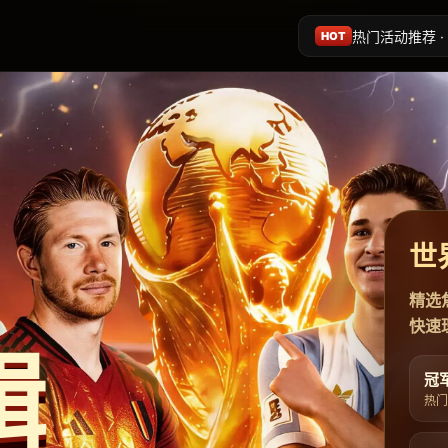
官网
页
尊龙就是博
体育电竞
电子真人
棋牌捕鱼
金