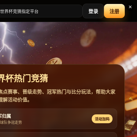
×
票娱乐
登录
注册领取福利