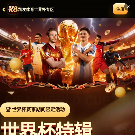
尊龙集团登录入口
×
尊龙集团登录入口
登录
注册领取福利
注册首存送彩金
PG超高爆率，参与抢红包最高8888元
立即下载
了解更多