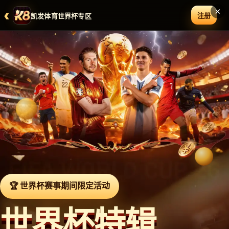
尊龙凯时官方网站
×
尊龙凯时官方网站
登录
注册领取福利
注册首存送彩金
PG超高爆率，参与抢红包最高8888元
立即下载
了解更多