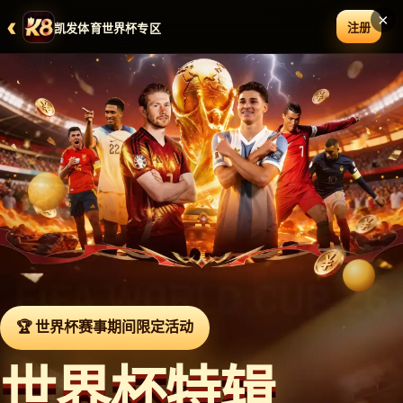
尊龙凯时搏
×
尊龙凯时搏
登录
注册领取福利
注册首存送彩金
PG超高爆率，参与抢红包最高8888元
立即下载
了解更多