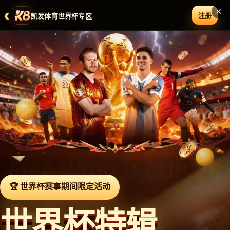
尊龙网址集团官网
×
尊龙网址集团官网
登录
注册领取福利
注册首存送彩金
PG超高爆率，参与抢红包最高8888元
立即下载
了解更多