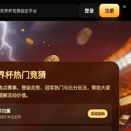
×
彩票娱乐
登录
注册领取福利