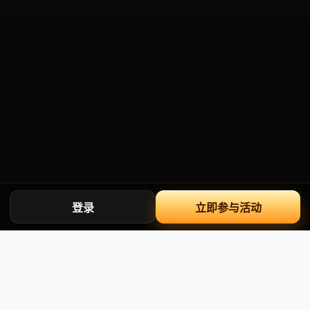
为什么选择尊龙集团登录入口？