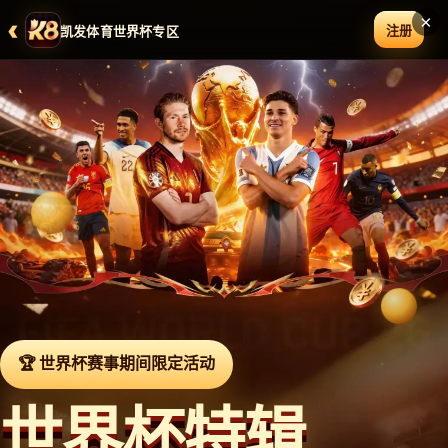
d88尊龙官网
×
d88尊龙官网
登录
注册领取福利
注册首存送彩金
PG超高爆率，参与抢红包最高8888元
立即下载
了解更多