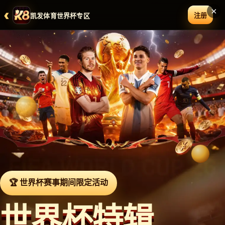
d88尊龙官网
×
d88尊龙官网
登录
注册领取福利
注册首存送彩金
PG超高爆率，参与抢红包最高8888元
立即下载
了解更多