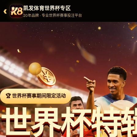
尊龙就是博
尊龙就是博
网站首页
注册首存送彩
PG超高爆率，参与抢红包最高8888元
立即下载
了解更多