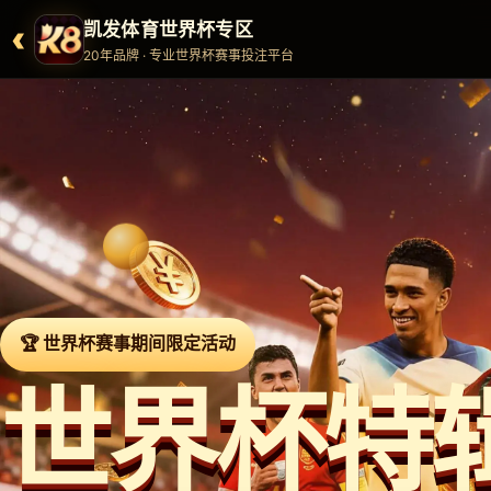
尊龙凯时就是
尊龙凯时就是博
网站首
注册首存送彩
PG超高爆率，参与抢红包最高8888元
立即下载
了解更多