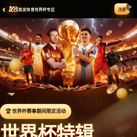
尊龙凯时-人生就是搏
×
尊龙凯时-人生就是搏(中国)
登
注册领
录
取福利
官方网站
(中国)官方网站
注册首存送彩金
PG超高爆率，参与抢红包最高8888元
立即下载
了解更多