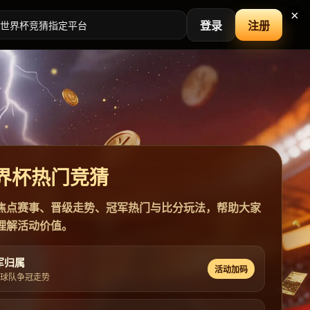
×
鱼
彩票娱乐
登录
注册领取福利