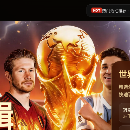
生就是搏(中国)官方网站
体育电竞
电子真人
棋牌捕
金