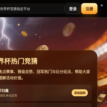
×
彩票娱乐
登录
注册领取福利