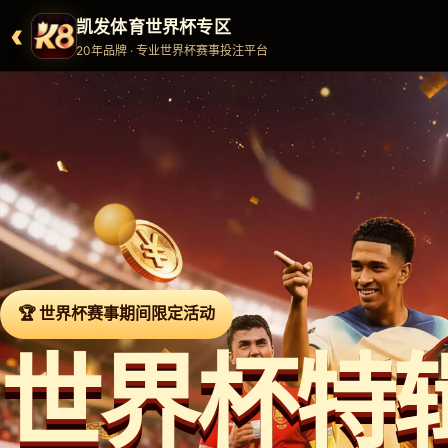
尊龙会官网
尊龙会官网
网站首页
注册首存送彩
PG超高爆率，参与抢红包最高8888元
立即下载
了解更多