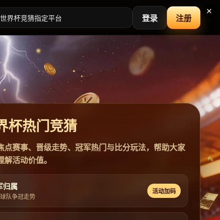
×
娱乐
登录
注册领取福利