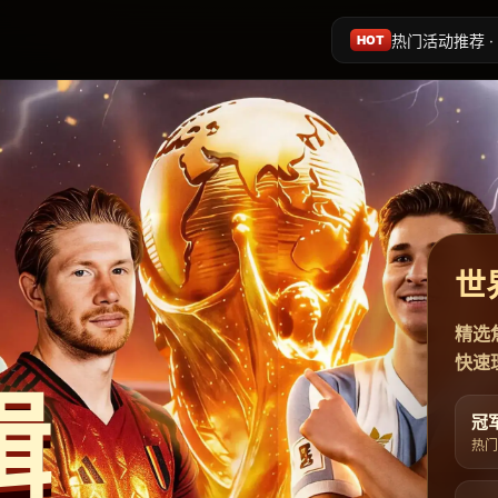
尊龙集团
体育电竞
电子真人
棋牌捕鱼
彩票
金