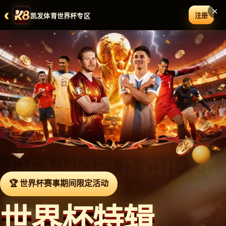
尊龙登录
×
尊龙登录
登录
注册领取福利
注册首存送彩金
PG超高爆率，参与抢红包最高8888元
立即下载
了解更多