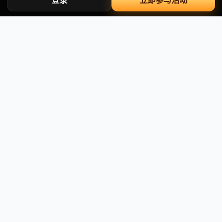
为什么选择尊龙凯时官方登录？
D88尊龙网站是品牌与用户进行深度互动的核心操作平台。
网站架构经过优化，加载迅捷，交互流畅，为用户提供沉浸
式的娱乐操作体验。它集成了智能游戏推荐、实时数据更新
和便捷的支付系统，满足用户从浏览、游戏到资金管理的全
流程需求。D88尊龙网站更注重个性化，通过数据分析为用
户量身定制界面与服务，让每次访问都高效且充满惊喜。