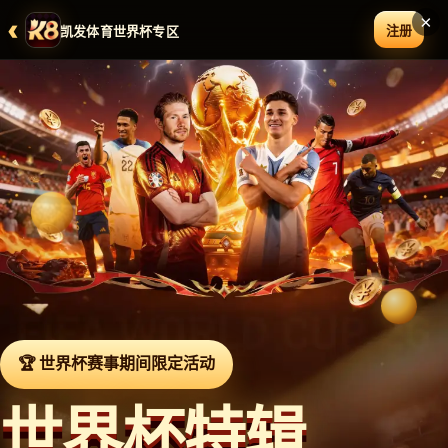
尊龙凯时 人生就是博中
×
尊龙凯时 人生就是博中国
登
注册领取
录
福利
官网
国官网
注册首存送彩金
PG超高爆率，参与抢红包最高8888元
立即下载
了解更多