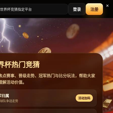
×
彩票娱乐
登录
注册领取福利