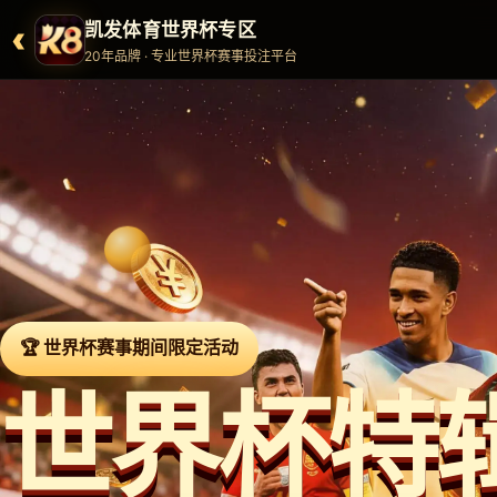
尊龙凯时足球
尊龙凯时足球官网
网站首页
注册首存送彩
PG超高爆率，参与抢红包最高8888元
立即下载
了解更多