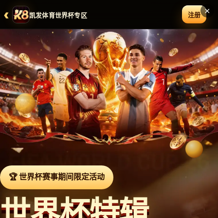
D88尊龙网站
×
D88尊龙网站
登录
注册领取福利
注册首存送彩金
PG超高爆率，参与抢红包最高8888元
立即下载
了解更多