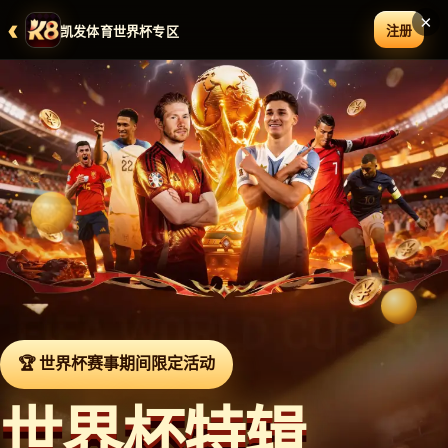
尊龙集团
×
尊龙集团
登录
注册领取福利
注册首存送彩金
PG超高爆率，参与抢红包最高8888元
立即下载
了解更多