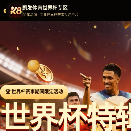
尊龙集团
尊龙集团
网站首页
注册首存送彩
PG超高爆率，参与抢红包最高8888元
立即下载
了解更多