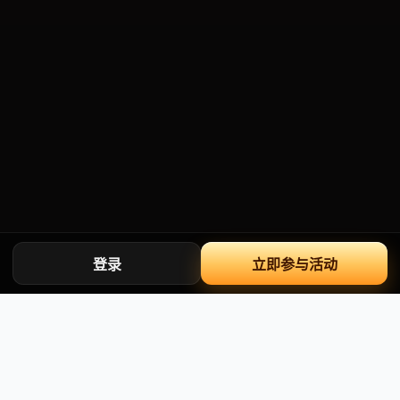
为什么选择尊龙凯时搏？