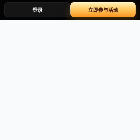
为什么选择D88尊龙网站？
平台独创“博弈心理学”模块，为用户提供心态训练课程和压
力测试游戏。我们与心理学家合作，设计工具帮助用户识别
情绪化决策的陷阱。在每局游戏后，系统会提供冷静期的反
思提示。尊龙凯时就是博认为，真正的“博”的胜利，是战胜
自我冲动与偏见，因此我们致力于培养用户成为更理性、更
自律的决策者。