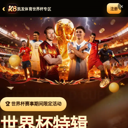
尊龙就是博
×
尊龙就是博
登录
注册领取福利
注册首存送彩金
PG超高爆率，参与抢红包最高8888元
立即下载
了解更多