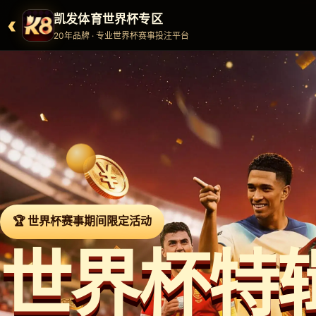
尊龙登录
尊龙登录
网站首页
尊龙凯时-人
注册首存送彩
PG超高爆率，参与抢红包最高8888元
立即下载
了解更多