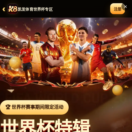
尊龙凯时-人生就是搏
×
尊龙凯时-人生就是搏(中国)
登
注册领
录
取福利
官方网站
(中国)官方网站
注册首存送彩金
PG超高爆率，参与抢红包最高8888元
立即下载
了解更多