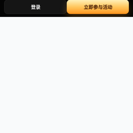
为什么选择尊龙凯时官方登录？
尊龙网址集团官网是探寻集团宏伟蓝图与深厚积淀的官方窗
口。官网以详实的资料展示了集团的发展历程、全球战略、
企业文化与社会责任。访问者可以在此深入了解集团的业务
矩阵、合作伙伴及所获荣誉。该官网设计大气，内容权威，
旨在向全球用户与合作伙伴传递尊龙集团的稳定性、可靠性
与长远愿景，是建立深度信任与开展合作的重要起点。