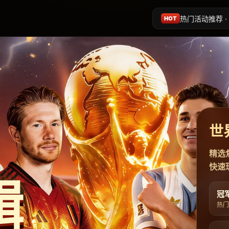
凯时尊龙
体育电竞
电子真人
棋牌捕鱼
彩票
金