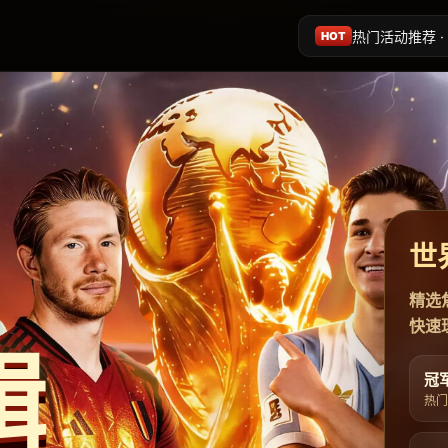
入口
尊龙凯时足球官网
体育电竞
电子真人
棋牌捕鱼
金