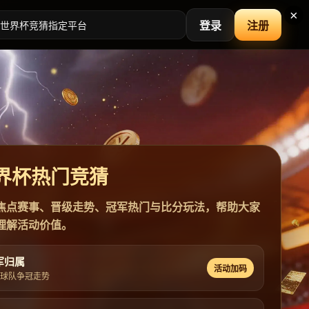
×
彩票娱乐
登录
注册领取福利