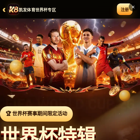
尊龙凯时搏
×
尊龙凯时搏
登录
注册领取福利
注册首存送彩金
PG超高爆率，参与抢红包最高8888元
立即下载
了解更多