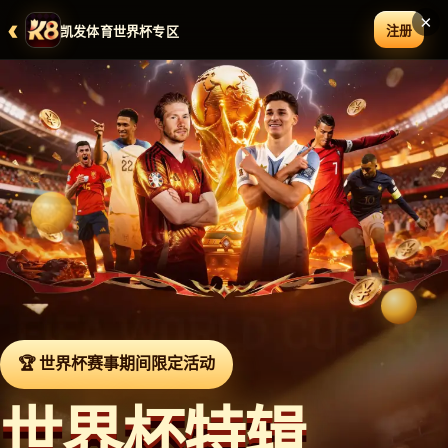
尊龙凯时-人生就是搏
×
尊龙凯时-人生就是搏(中国)
登
注册领
录
取福利
官方网站
(中国)官方网站
注册首存送彩金
PG超高爆率，参与抢红包最高8888元
立即下载
了解更多