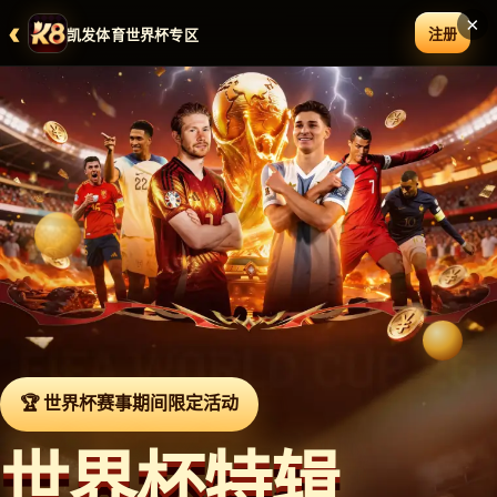
d88尊龙官网
×
d88尊龙官网
登录
注册领取福利
注册首存送彩金
PG超高爆率，参与抢红包最高8888元
立即下载
了解更多