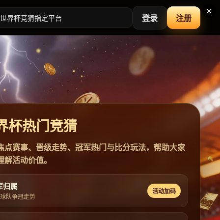
×
娱乐
登录
注册领取福利