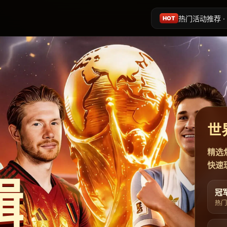
凯时足球官网
体育电竞
电子真人
棋牌捕鱼
彩票
金