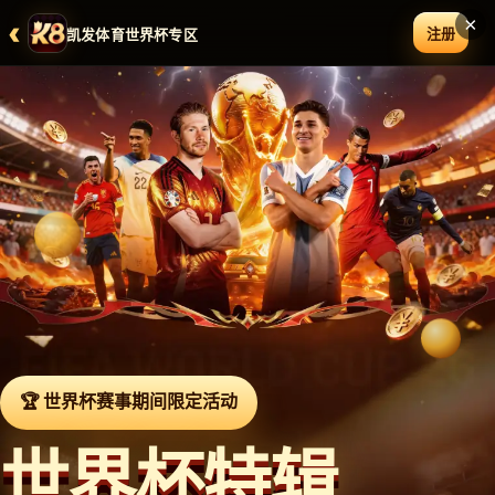
尊龙集团
×
尊龙集团
登录
注册领取福利
注册首存送彩金
PG超高爆率，参与抢红包最高8888元
立即下载
了解更多