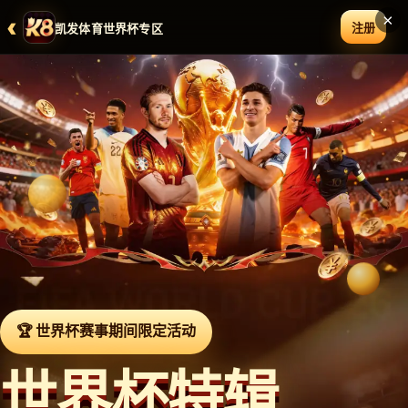
尊龙会官网
×
尊龙会官网
登录
注册领取福利
注册首存送彩金
PG超高爆率，参与抢红包最高8888元
立即下载
了解更多