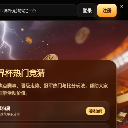
×
棋牌捕
彩票娱
登
注册领取福
鱼
乐
录
利