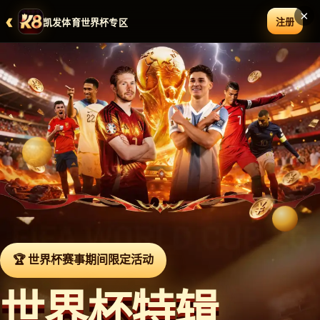
凯时尊龙
×
凯时尊龙
登录
注册领取福利
注册首存送彩金
PG超高爆率，参与抢红包最高8888元
立即下载
了解更多