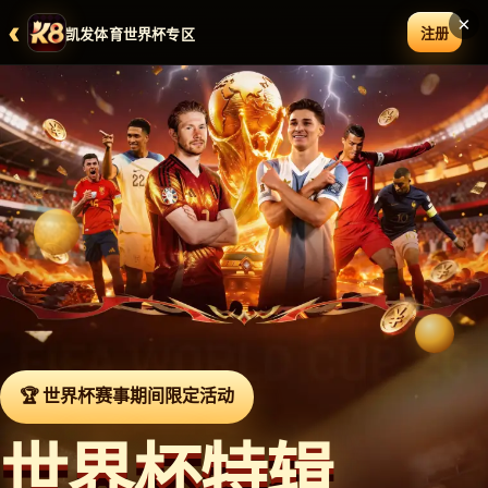
尊龙集团登录入口
×
尊龙集团登录入口
登录
注册领取福利
注册首存送彩金
PG超高爆率，参与抢红包最高8888元
立即下载
了解更多