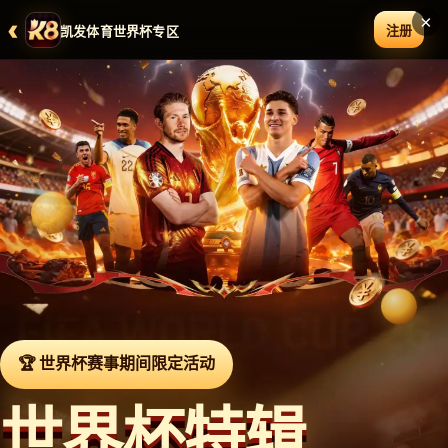
尊龙凯时搏
×
尊龙凯时搏
登录
注册领取福利
注册首存送彩金
PG超高爆率，参与抢红包最高8888元
立即下载
了解更多